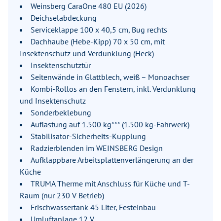
Weinsberg CaraOne 480 EU (2026)
Deichselabdeckung
Serviceklappe 100 x 40,5 cm, Bug rechts
Dachhaube (Hebe-Kipp) 70 x 50 cm, mit
Insektenschutz und Verdunklung (Heck)
Insektenschutztür
Seitenwände in Glattblech, weiß – Monoachser
Kombi-Rollos an den Fenstern, inkl. Verdunklung
und Insektenschutz
Sonderbeklebung
Auflastung auf 1.500 kg*** (1.500 kg-Fahrwerk)
Stabilisator-Sicherheits-Kupplung
Radzierblenden im WEINSBERG Design
Aufklappbare Arbeitsplattenverlängerung an der
Küche
TRUMA Therme mit Anschluss für Küche und T-
Raum (nur 230 V Betrieb)
Frischwassertank 45 Liter, Festeinbau
Umluftanlage 12 V