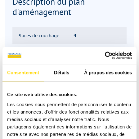
Description du plan
d'aménagement
Places de couchage
4
Groupe de sièges
Coin salon circulaire
Infrastructure
Cuisine, WC
Consentement
Détails
À propos des cookies
Ce site web utilise des cookies.
Les cookies nous permettent de personnaliser le contenu
et les annonces, d'offrir des fonctionnalités relatives aux
médias sociaux et d'analyser notre trafic. Nous
Véhicules similaires
partageons également des informations sur l'utilisation de
notre site avec nos partenaires de médias sociaux, de