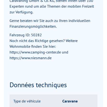
Caravaning GmbH & Co. KG, stehen Ihnen über 100
Experten rund um alle Themen der mobilen Freizeit
zur Verfügung.
Gerne beraten wir Sie auch zu Ihren individuellen
Finanzierungsmöglichkeiten.
Fahrzeug ID: 50282
Noch nicht das Richtige gesehen? Weitere
Wohnmobile finden Sie hier:
https://www.camping-center.de und
https://www.niesmann.de
Données techniques
Type de véhicule
Caravane