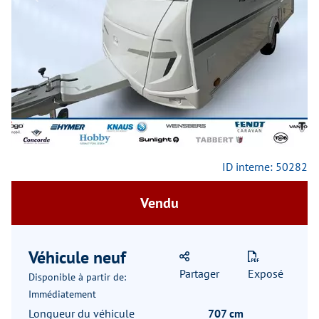
Previous
Next
ID interne: 50282
Vendu
Véhicule neuf
Partager
Exposé
Disponible à partir de:
Immédiatement
Longueur du véhicule
707 cm