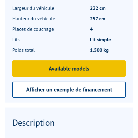
Largeur du véhicule
232 cm
Hauteur du véhicule
257 cm
Places de couchage
4
Lits
Lit simple
Poids total
1.500 kg
Available models
Afficher un exemple de financement
Description