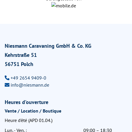
Niesmann Caravaning GmbH & Co. KG
Kehrstraße 51
56751 Polch
+49 2654 9409-0
info@niesmann.de
Heures d'ouverture
Vente / Location / Boutique
Heure d'été (APD 01.04.)
Lun. - Ven. :
09:00 – 18:30