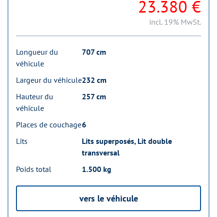
23.380 €
incl. 19% MwSt.
Longueur du
707 cm
véhicule
Largeur du véhicule
232 cm
Hauteur du
257 cm
véhicule
Places de couchage
6
Lits
Lits superposés, Lit double
transversal
Poids total
1.500 kg
vers le véhicule