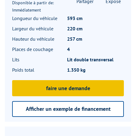
Partager
Exposé
Disponible à partir de:
Immédiatement
Longueur du véhicule
593 cm
Largeur du véhicule
220 cm
Hauteur du véhicule
257 cm
Places de couchage
4
Lits
Lit double transversal
Poids total
1.350 kg
faire une demande
Afficher un exemple de financement