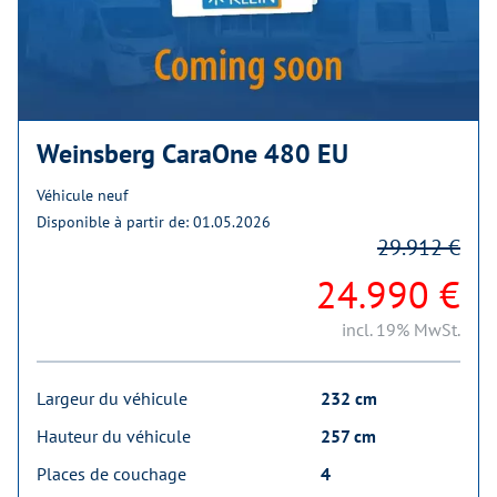
Weinsberg CaraOne 480 EU
Véhicule neuf
Disponible à partir de: 01.05.2026
29.912 €
24.990 €
incl. 19% MwSt.
Largeur du véhicule
232 cm
Hauteur du véhicule
257 cm
Places de couchage
4