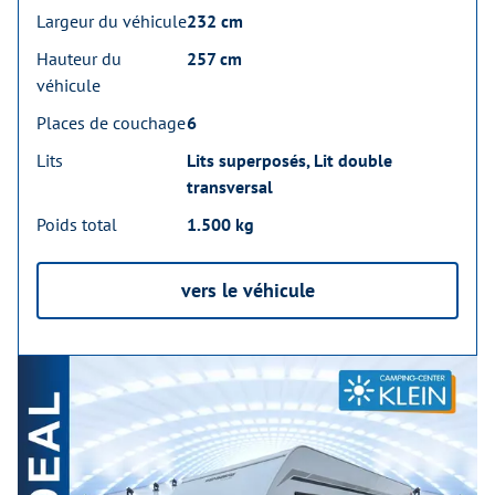
Largeur du véhicule
232 cm
Hauteur du
257 cm
véhicule
Places de couchage
6
Lits
Lits superposés, Lit double
transversal
Poids total
1.500 kg
vers le véhicule