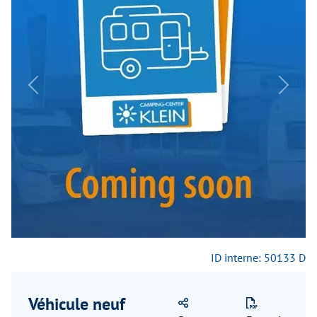
Previous
Next
ID interne: 50133 D
Véhicule neuf