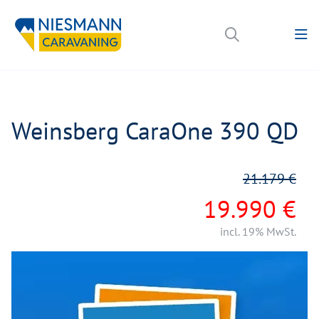
Weinsberg CaraOne 390 QD
21.179 €
19.990 €
incl. 19% MwSt.