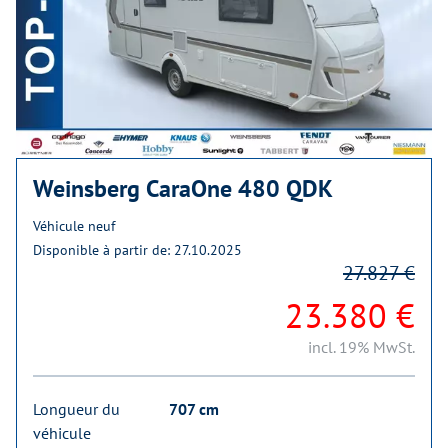
Weinsberg CaraOne 480 QDK
Véhicule neuf
Disponible à partir de: 27.10.2025
27.827 €
23.380 €
incl. 19% MwSt.
Longueur du
707 cm
véhicule