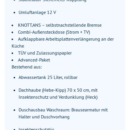
Umluftanlage 12 V
KNOTT.ANS – selbstnachstellende Bremse
Combi-Außensteckdose (Strom + TV)
Aufklappbare Arbeitsplattenverlängerung an der
Küche
TÜV und Zulassungspapier
Advanced-Paket
Bestehend aus:
Abwassertank 25 Liter, rollbar
Dachhaube (Hebe-Kipp) 70 x 50 cm, mit
Insektenschutz und Verdunklung (Heck)
Duschausbau Waschraum: Brausearmatur mit
Halter und Duschvorhang
Insektenschutztür