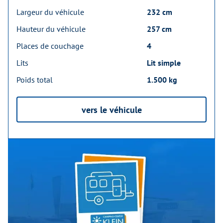
Largeur du véhicule
232 cm
Hauteur du véhicule
257 cm
Places de couchage
4
Lits
Lit simple
Poids total
1.500 kg
vers le véhicule