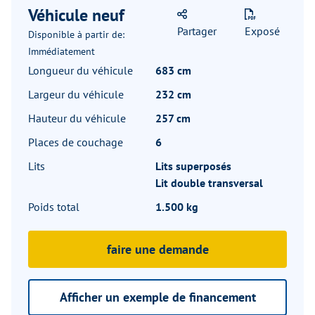
Véhicule neuf
Partager
Exposé
Disponible à partir de:
Immédiatement
Longueur du véhicule
683 cm
Largeur du véhicule
232 cm
Hauteur du véhicule
257 cm
Places de couchage
6
Lits
Lits superposés
Lit double transversal
Poids total
1.500 kg
faire une demande
Afficher un exemple de financement