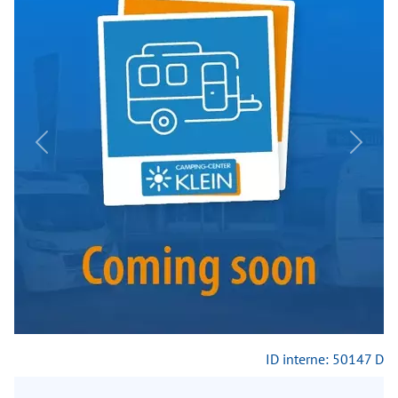
Previous
Next
ID interne: 50147 D