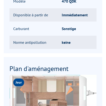
Modèle
470 QDK
Disponible à partir de
Immédiatement
Carburant
Sonstige
Norme antipollution
keine
Plan d'aménagement
Jour