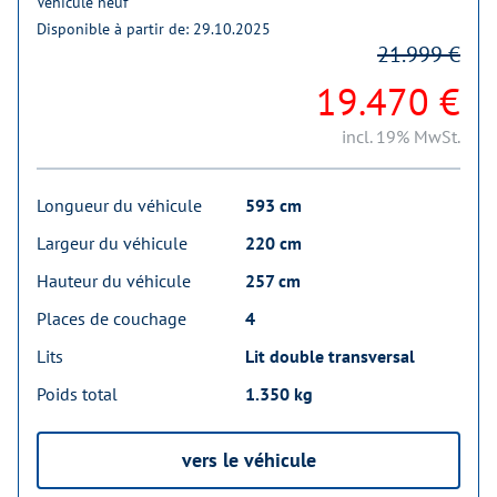
Véhicule neuf
Disponible à partir de: 29.10.2025
21.999 €
19.470 €
incl. 19% MwSt.
Longueur du véhicule
593 cm
Largeur du véhicule
220 cm
Hauteur du véhicule
257 cm
Places de couchage
4
Lits
Lit double transversal
Poids total
1.350 kg
vers le véhicule