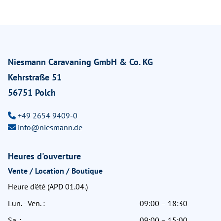
Niesmann Caravaning GmbH & Co. KG
Kehrstraße 51
56751 Polch
+49 2654 9409-0
info@niesmann.de
Heures d'ouverture
Vente / Location / Boutique
Heure d'été (APD 01.04.)
Lun. - Ven. :
09:00 – 18:30
Sa. :
09:00 – 15:00