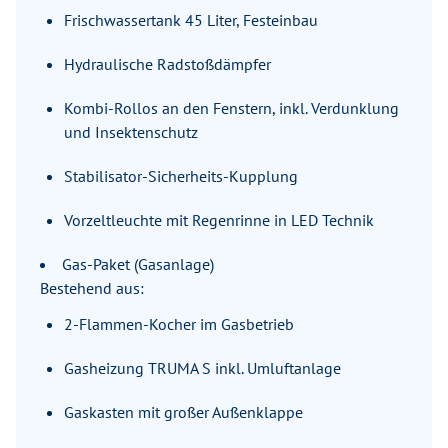
Frischwassertank 45 Liter, Festeinbau
Hydraulische Radstoßdämpfer
Kombi-Rollos an den Fenstern, inkl. Verdunklung
und Insektenschutz
Stabilisator-Sicherheits-Kupplung
Vorzeltleuchte mit Regenrinne in LED Technik
Gas-Paket (Gasanlage)
Bestehend aus:
2-Flammen-Kocher im Gasbetrieb
Gasheizung TRUMA S inkl. Umluftanlage
Gaskasten mit großer Außenklappe