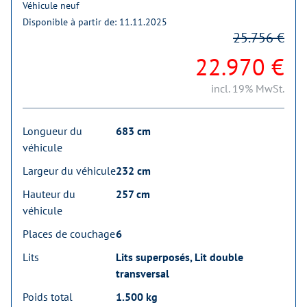
Véhicule neuf
Disponible à partir de: 11.11.2025
25.756 €
22.970 €
incl. 19% MwSt.
Longueur du
683 cm
véhicule
Largeur du véhicule
232 cm
Hauteur du
257 cm
véhicule
Places de couchage
6
Lits
Lits superposés, Lit double
transversal
Poids total
1.500 kg