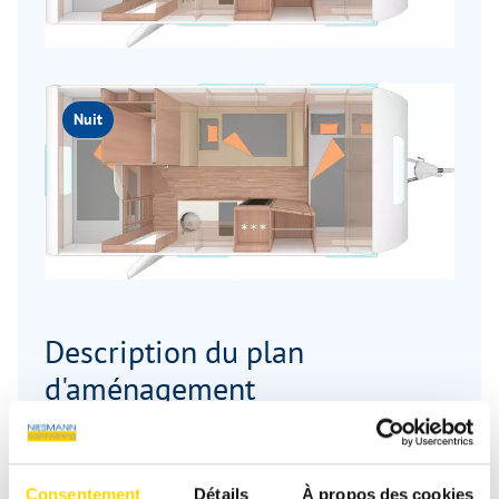
Nuit
Description du plan
d'aménagement
Places de couchage
6
Consentement
Détails
À propos des cookies