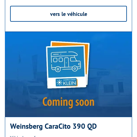
vers le véhicule
Weinsberg CaraCito 390 QD