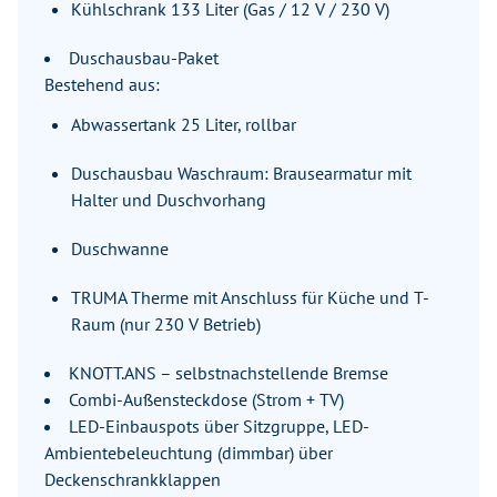
Kühlschrank 133 Liter (Gas / 12 V / 230 V)
Duschausbau-Paket
Bestehend aus:
Abwassertank 25 Liter, rollbar
Duschausbau Waschraum: Brausearmatur mit
Halter und Duschvorhang
Duschwanne
TRUMA Therme mit Anschluss für Küche und T-
Raum (nur 230 V Betrieb)
KNOTT.ANS – selbstnachstellende Bremse
Combi-Außensteckdose (Strom + TV)
LED-Einbauspots über Sitzgruppe, LED-
Ambientebeleuchtung (dimmbar) über
Deckenschrankklappen