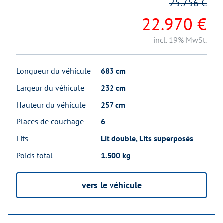
25.756 €
22.970 €
incl. 19% MwSt.
Longueur du véhicule
683 cm
Largeur du véhicule
232 cm
Hauteur du véhicule
257 cm
Places de couchage
6
Lits
Lit double, Lits superposés
Poids total
1.500 kg
vers le véhicule