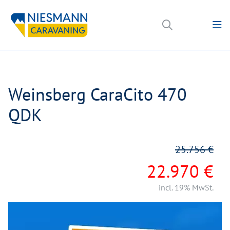
Weinsberg CaraCito 470
QDK
25.756 €
22.970 €
incl. 19% MwSt.