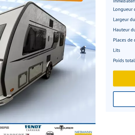
Immédiatem
Longueur 
Largeur du
Hauteur du
Places de
Lits
Next
Poids total