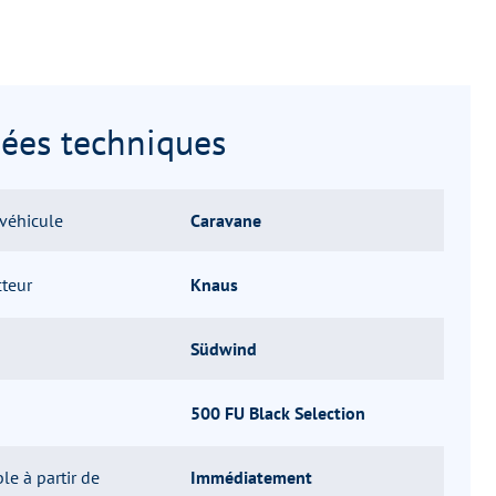
ées techniques
véhicule
Caravane
cteur
Knaus
Südwind
500 FU Black Selection
le à partir de
Immédiatement