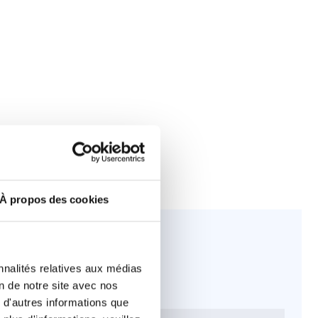
À propos des cookies
iption du plan
énagement
nnalités relatives aux médias
on de notre site avec nos
 d'autres informations que