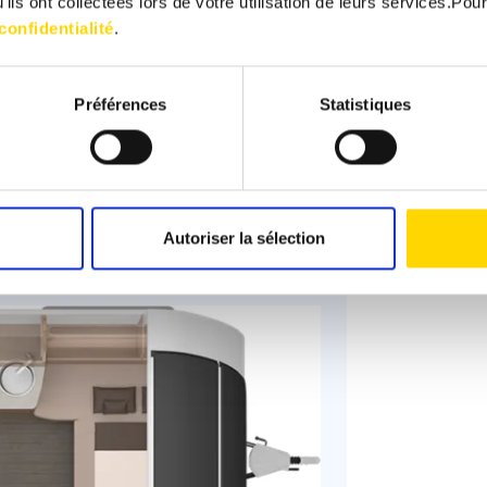
ils ont collectées lors de votre utilisation de leurs services.Pour
Places 
confidentialité
.
Groupe 
Préférences
Statistiques
Infrastr
Autoriser la sélection