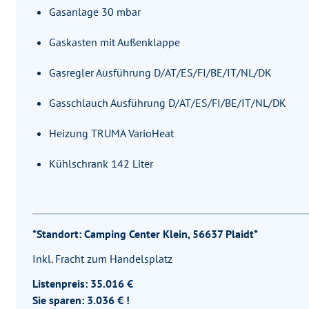
Gasanlage 30 mbar
Gaskasten mit Außenklappe
Gasregler Ausführung D/AT/ES/FI/BE/IT/NL/DK
Gasschlauch Ausführung D/AT/ES/FI/BE/IT/NL/DK
Heizung TRUMA VarioHeat
Kühlschrank 142 Liter
*Standort: Camping Center Klein, 56637 Plaidt*
Inkl. Fracht zum Handelsplatz
Listenpreis: 35.016 €
Sie sparen: 3.036 € !