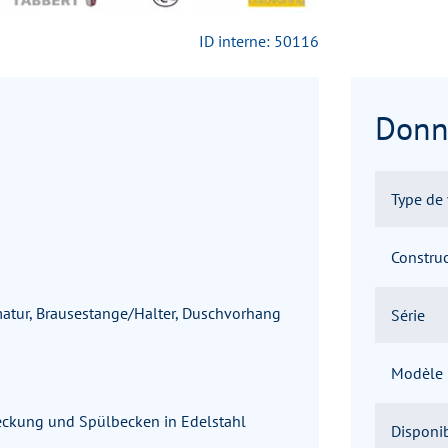
ID interne: 50116
Donn
Type de 
Constru
tur, Brausestange/Halter, Duschvorhang
Série
Modèle
eckung und Spülbecken in Edelstahl
Disponib