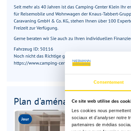
Seit mehr als 40 Jahren ist das Camping-Center Klein Ihr e
für Reisemobile und Wohnwagen der Knaus-Tabbert-Gruppe
Caravaning GmbH & Co. KG, stehen Ihnen über 100 Exper
Freizeit zur Verfügung.
Gerne beraten wir Sie auch zu Ihren individuellen Finanzi
Fahrzeug ID: 50116
Noch nicht das Richtige gesehen? Weitere Wohnmobile find
https://www.camping-center.de und https://www.niesman
Consentement
Plan d'aménagement
Ce site web utilise des cook
Les cookies nous permettent d
sociaux et d'analyser notre t
Jour
partenaires de médias sociaux