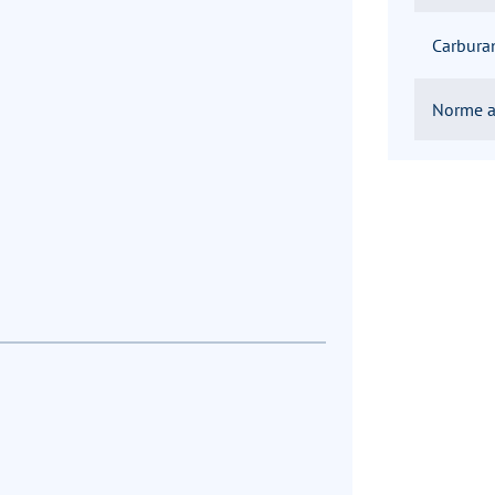
Carbura
Norme a