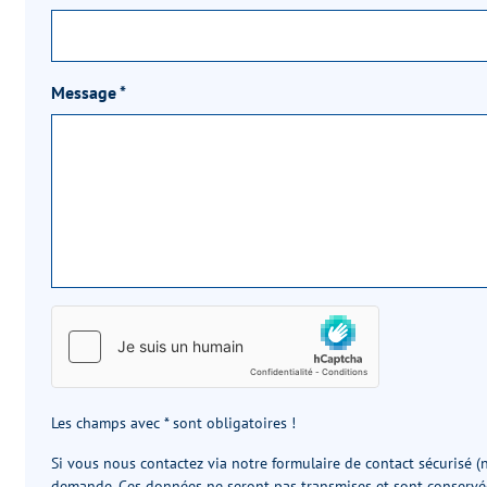
Message
*
Les champs avec * sont obligatoires !
Si vous nous contactez via notre formulaire de contact sécurisé (n
demande. Ces données ne seront pas transmises et sont conservée