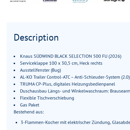
Description
Knaus SÜDWIND BLACK SELECTION 500 FU (2026)
Serviceklappe 100 x 30,5 cm, Heck rechts
Ausstellfenster (Bug)
AL-KO Trailer Control-ATC – Anti-Schleuder-System (2.0)
TRUMA CP-Plus, digitales Heizungsbedienpanel
Duschausbau Längs- und Winkelwaschraum: Brausearma
Flexible Tischverschiebung
Gas Paket
Bestehend aus:
3-Flammen-Kocher mit elektrischer Zündung, Glasabd