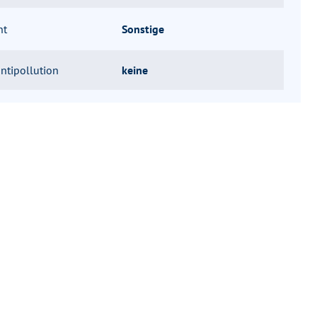
nt
Sonstige
ntipollution
keine