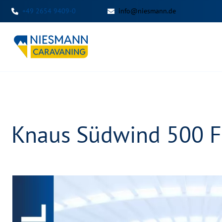
+49 2654 9409-0
info@niesmann.de
Knaus Südwind 500 FU