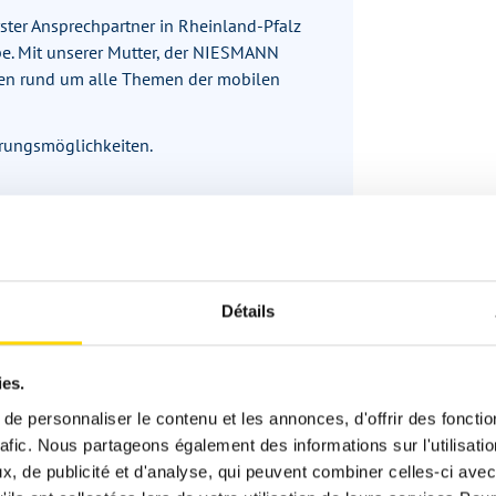
rster Ansprechpartner in Rheinland-Pfalz
. Mit unserer Mutter, der NIESMANN
ten rund um alle Themen der mobilen
erungsmöglichkeiten.
en Sie hier:
n.de
Détails
Descr
ies.
d'am
e personnaliser le contenu et les annonces, d'offrir des fonctio
rafic. Nous partageons également des informations sur l'utilisati
, de publicité et d'analyse, qui peuvent combiner celles-ci avec