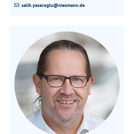
salih.yasaroglu@niesmann.de