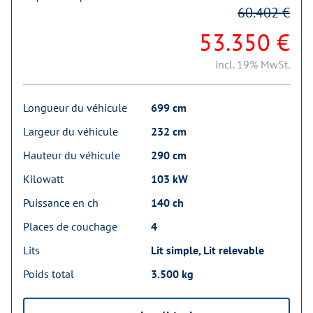
60.402 €
53.350 €
incl. 19% MwSt.
Longueur du véhicule
699 cm
Largeur du véhicule
232 cm
Hauteur du véhicule
290 cm
Kilowatt
103 kW
Puissance en ch
140 ch
Places de couchage
4
Lits
Lit simple, Lit relevable
Poids total
3.500 kg