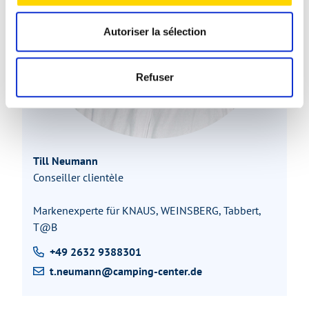
Autoriser la sélection
Refuser
Till Neumann
Conseiller clientèle
Markenexperte für KNAUS, WEINSBERG, Tabbert,
T@B
+49 2632 9388301
t.neumann@camping-center.de