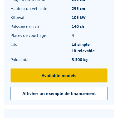
Hauteur du véhicule
293 cm
Kilowatt
103 kW
Puissance en ch
140 ch
Places de couchage
4
Lits
Lit simple
Lit relevable
Poids total
3.500 kg
Available models
Afficher un exemple de financement