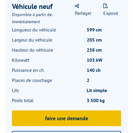
Véhicule neuf
Partager
Exposé
Disponible à partir de:
Immédiatement
Longueur du véhicule
599 cm
Largeur du véhicule
205 cm
Hauteur du véhicule
258 cm
Kilowatt
103 kW
Puissance en ch
140 ch
Places de couchage
2
Lits
Lit simple
Poids total
3.500 kg
faire une demande