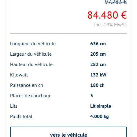
97.283 €
84.480 €
incl. 19% MwSt.
Longueur du véhicule
636 cm
Largeur du véhicule
205 cm
Hauteur du véhicule
282 cm
Kilowatt
132 kW
Puissance en ch
180 ch
Places de couchage
3
Lits
Lit simple
Poids total
4.000 kg
vers le véhicule