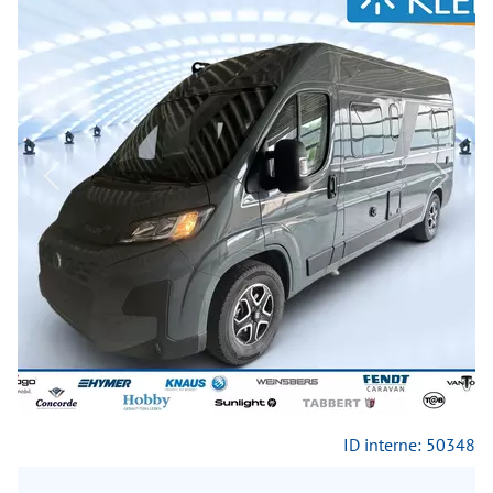
Previous
Next
ID interne: 50348