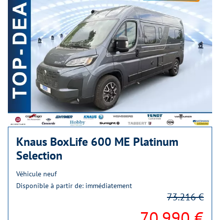
Knaus BoxLife 600 ME Platinum
Selection
Véhicule neuf
Disponible à partir de: immédiatement
73.216 €
70.990 €