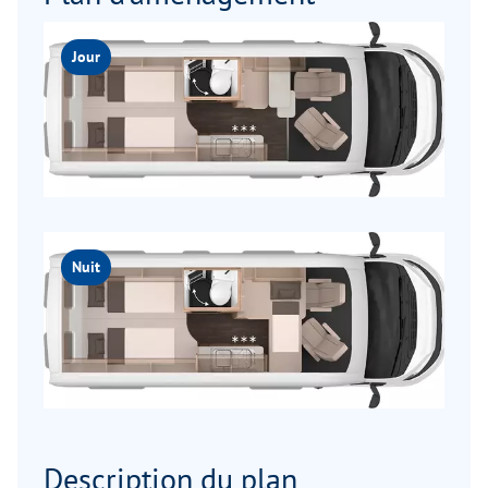
Jour
Nuit
Description du plan