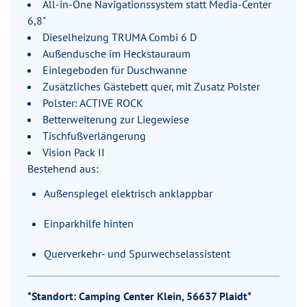
All-in-One Navigationssystem statt Media-Center
6,8"
Dieselheizung TRUMA Combi 6 D
Außendusche im Heckstauraum
Einlegeboden für Duschwanne
Zusätzliches Gästebett quer, mit Zusatz Polster
Polster: ACTIVE ROCK
Betterweiterung zur Liegewiese
Tischfußverlängerung
Vision Pack II
Bestehend aus:
Außenspiegel elektrisch anklappbar
Einparkhilfe hinten
Querverkehr- und Spurwechselassistent
*Standort: Camping Center Klein, 56637 Plaidt*