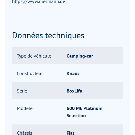
https://www.niesmann.de
Données techniques
Type de véhicule
Camping-car
Constructeur
Knaus
Série
BoxLife
Modèle
600 ME Platinum
Selection
Châssis
Fiat