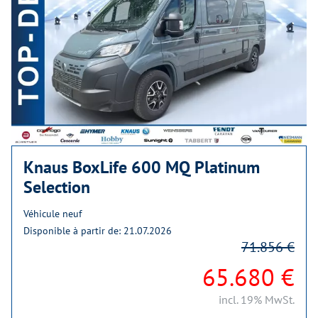
Knaus BoxLife 600 MQ Platinum
Selection
Véhicule neuf
Disponible à partir de: 21.07.2026
71.856 €
65.680 €
incl. 19% MwSt.