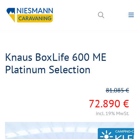
Knaus BoxLife 600 ME
Platinum Selection
81.085 €
72.890 €
incl. 19% MwSt.