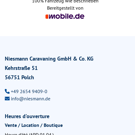
100%
Fahrzeug wie beschrieben
Bereitgestellt von
Niesmann Caravaning GmbH & Co. KG
Kehrstraße 51
56751 Polch
+49 2654 9409-0
info@niesmann.de
Heures d'ouverture
Vente / Location / Boutique
Heure d'été (APD 01.04.)