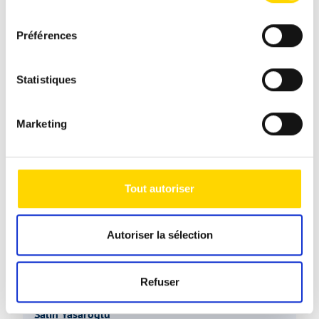
sommes là pour vous aider !
consentement
Préférences
Statistiques
Marketing
Tout autoriser
Autoriser la sélection
Refuser
Salih Yasaroglu