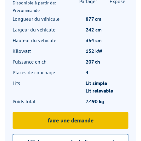
Partager
Exposé
Disponible à partir de:
Précommande
Longueur du véhicule
877 cm
Largeur du véhicule
242 cm
Hauteur du véhicule
354 cm
Kilowatt
152 kW
Puissance en ch
207 ch
Places de couchage
4
Lits
Lit simple
Lit relevable
Poids total
7.490 kg
faire une demande