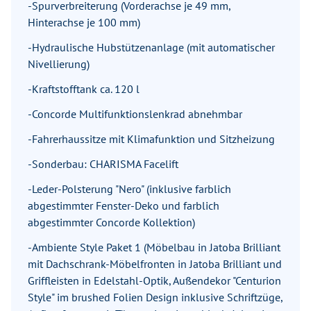
-Spurverbreiterung (Vorderachse je 49 mm,
Hinterachse je 100 mm)
-Hydraulische Hubstützenanlage (mit automatischer
Nivellierung)
-Kraftstofftank ca. 120 l
-Concorde Multifunktionslenkrad abnehmbar
-Fahrerhaussitze mit Klimafunktion und Sitzheizung
-Sonderbau: CHARISMA Facelift
-Leder-Polsterung "Nero" (inklusive farblich
abgestimmter Fenster-Deko und farblich
abgestimmter Concorde Kollektion)
-Ambiente Style Paket 1 (Möbelbau in Jatoba Brilliant
mit Dachschrank-Möbelfronten in Jatoba Brilliant und
Griffleisten in Edelstahl-Optik, Außendekor "Centurion
Style" im brushed Folien Design inklusive Schriftzüge,