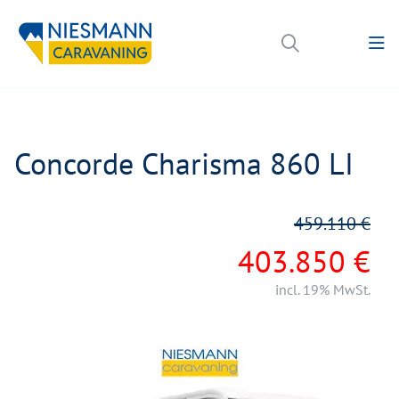
Concorde Charisma 860 LI
459.110 €
403.850 €
incl. 19% MwSt.