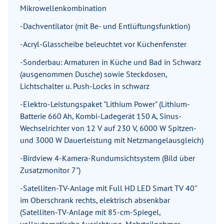
Mikrowellenkombination
-Dachventilator (mit Be- und Entlüftungsfunktion)
-Acryl-Glasscheibe beleuchtet vor Küchenfenster
-Sonderbau: Armaturen in Küche und Bad in Schwarz
(ausgenommen Dusche) sowie Steckdosen,
Lichtschalter u. Push-Locks in schwarz
-Elektro-Leistungspaket "Lithium Power" (Lithium-
Batterie 660 Ah, Kombi-Ladegerät 150 A, Sinus-
Wechselrichter von 12 V auf 230 V, 6000 W Spitzen-
und 3000 W Dauerleistung mit Netzmangelausgleich)
-Birdview 4-Kamera-Rundumsichtsystem (Bild über
Zusatzmonitor 7")
-Satelliten-TV-Anlage mit Full HD LED Smart TV 40"
im Oberschrank rechts, elektrisch absenkbar
(Satelliten-TV-Anlage mit 85-cm-Spiegel,