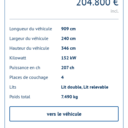
204.800 €
incl.
Longueur du véhicule
909 cm
Largeur du véhicule
240 cm
Hauteur du véhicule
346 cm
Kilowatt
152 kW
Puissance en ch
207 ch
Places de couchage
4
Lits
Lit double, Lit relevable
Poids total
7.490 kg
vers le véhicule