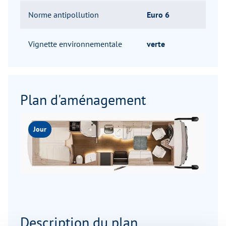
Norme antipollution
Euro 6
Vignette environnementale
verte
Plan d'aménagement
Jour
Description du plan