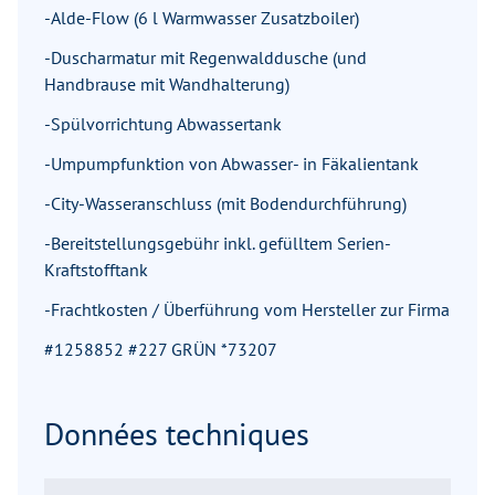
-Alde-Flow (6 l Warmwasser Zusatzboiler)
-Duscharmatur mit Regenwalddusche (und
Handbrause mit Wandhalterung)
-Spülvorrichtung Abwassertank
-Umpumpfunktion von Abwasser- in Fäkalientank
-City-Wasseranschluss (mit Bodendurchführung)
-Bereitstellungsgebühr inkl. gefülltem Serien-
Kraftstofftank
-Frachtkosten / Überführung vom Hersteller zur Firma
#1258852 #227 GRÜN *73207
Données techniques