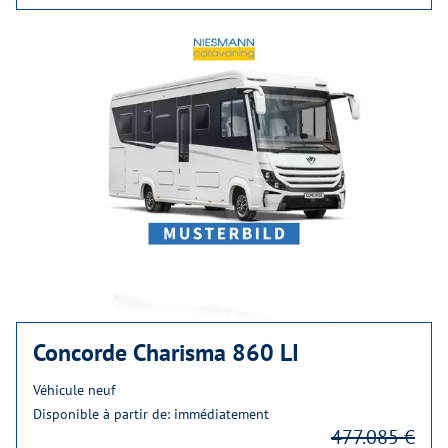
Concorde Charisma 860 LI
Véhicule neuf
Disponible à partir de: immédiatement
477.085 €