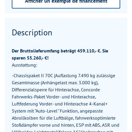
Afficher un exemple de financement
Description
Der Bruttolieferumfang beträgt 459.110,- €. Sie
sparen 55.260,- €!
Ausstattung:
-Chassispaket II 70C (Auflastung 7.490 kg zulässige
Gesamtmasse (Anhängelast max. 3.000 kg),
Differenzialsperre für Hinterachse, Concorde
Fahrwerks-Paket Vorder- und Hinterachse,
Luftfederung Vorder- und Hinterachse 4-Kanal+
System mit "Auto-Level" Funktion, angepasste
Abrollkolben für die Luftbälge, fahrwerksoptimierte
Stoßdämpfer vorne und hinten, ESP mit ABS, ASR und