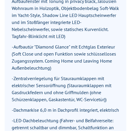
Aufbaufenster mit Tönung in privacy black, Jalousien
Wohnraum in Holzoptik, Objektbodenbelag Soft-Walk
im Yacht-Style, Shadow Line LED Hauptscheinwerfer
und im Stoßfänger integrierte LED-
Nebelscheinwerfer, sowie statisches Kurvenlicht.
Tagfahr-Blinklicht mit LED)
-Aufbautür "Diamond Glance" mit Echtglas Exterieur
(Soft Close und open Funktion sowie schlüsselloses
Zugangssystem. Coming Home und Leaving Home
Außenbeleuchtung)
-Zentralverriegelung für Stauraumklappen mit
elektrischer Sensoröffnung (Stauraumklappen mit
Gasdruckfedern und ohne Griffmulden (ohne
Schürzenklappen, Gaskastentür, WC-Servicetür))
-Dachmarkise 6,0 m in Dachprofil integriert, elektrisch
-LED-Dachbeleuchtung (Fahrer- und Beifahrerseite:
getrennt schaltbar und dimmbar, Schaltfunktion an