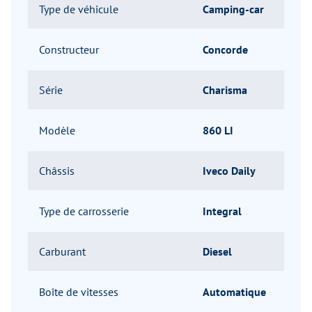
Type de véhicule
Camping-car
Constructeur
Concorde
Série
Charisma
Modèle
860 LI
Châssis
Iveco Daily
Type de carrosserie
Integral
Carburant
Diesel
Boîte de vitesses
Automatique