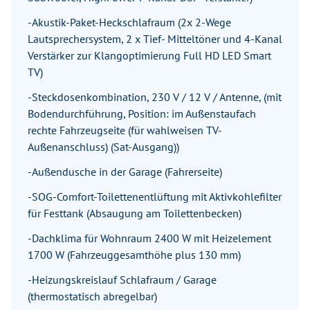
-Akustik-Paket-Heckschlafraum (2x 2-Wege
Lautsprechersystem, 2 x Tief- Mitteltöner und 4-Kanal
Verstärker zur Klangoptimierung Full HD LED Smart
TV)
-Steckdosenkombination, 230 V / 12 V / Antenne, (mit
Bodendurchführung, Position: im Außenstaufach
rechte Fahrzeugseite (für wahlweisen TV-
Außenanschluss) (Sat-Ausgang))
-Außendusche in der Garage (Fahrerseite)
-SOG-Comfort-Toilettenentlüftung mit Aktivkohlefilter
für Festtank (Absaugung am Toilettenbecken)
-Dachklima für Wohnraum 2400 W mit Heizelement
1700 W (Fahrzeuggesamthöhe plus 130 mm)
-Heizungskreislauf Schlafraum / Garage
(thermostatisch abregelbar)