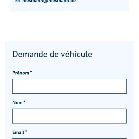
niesmann@niesmann.de
Demande de véhicule
Prénom
*
Nom
*
Email
*