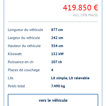
419.850 €
incl. 19% MwSt.
Longueur du véhicule
877 cm
Largeur du véhicule
242 cm
Hauteur du véhicule
354 cm
Kilowatt
152 kW
Puissance en ch
207 ch
Places de couchage
4
Lits
Lit simple, Lit relevable
Poids total
7.490 kg
vers le véhicule