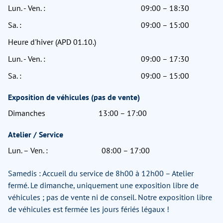
Lun. - Ven. :
09:00 – 18:30
Sa. :
09:00 – 15:00
Heure d'hiver (APD 01.10.)
Lun. - Ven. :
09:00 – 17:30
Sa. :
09:00 – 15:00
Exposition de véhicules (pas de vente)
Dimanches
13:00 – 17:00
Atelier / Service
Lun. – Ven. :
08:00 – 17:00
Samedis : Accueil du service de 8h00 à 12h00 – Atelier
fermé. Le dimanche, uniquement une exposition libre de
véhicules ; pas de vente ni de conseil. Notre exposition libre
de véhicules est fermée les jours fériés légaux !