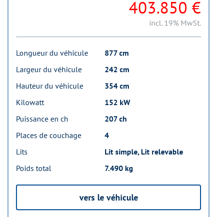
403.850 €
incl. 19% MwSt.
Longueur du véhicule
877 cm
Largeur du véhicule
242 cm
Hauteur du véhicule
354 cm
Kilowatt
152 kW
Puissance en ch
207 ch
Places de couchage
4
Lits
Lit simple, Lit relevable
Poids total
7.490 kg
vers le véhicule