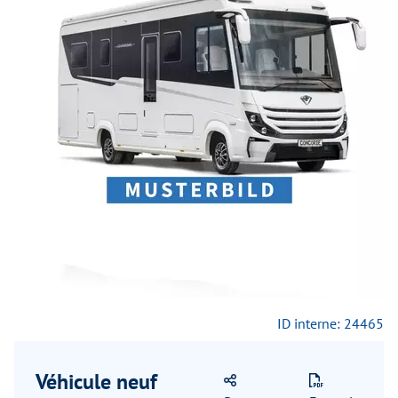
Previous
Next
ID interne: 24465
Véhicule neuf