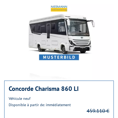
Concorde Charisma 860 LI
Véhicule neuf
Disponible à partir de: immédiatement
459.110 €