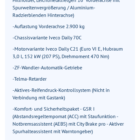
Hillholder, Leichtmetallfelgen 16" Vorderachse mit
Spurweitenvergrößerung / Aluminium-
Radzierblenden Hinterachse)
-Auflastung Vorderachse 2.900 kg
-Chassisvariante Iveco Daily 70C
-Motorvariante Iveco Daily C21 (Euro VI E, Hubraum
3,0 l, 152 kW (207 PS), Drehmoment 470 Nm)
-ZF-Wandler-Automatik-Getriebe
-Telma-Retarder
-Aktives-Reifendruck-Kontrollsystem (Nicht in
Verbindung mit Gastank)
-Komfort- und Sicherheitspaket - GSR I
(Abstandsregeltempomat (ACC) mit Staufunktion -
Notbremsassistent (AEBS) mit City Brake pro - Aktiver
Spurhalteassistent mit Warntongeber)