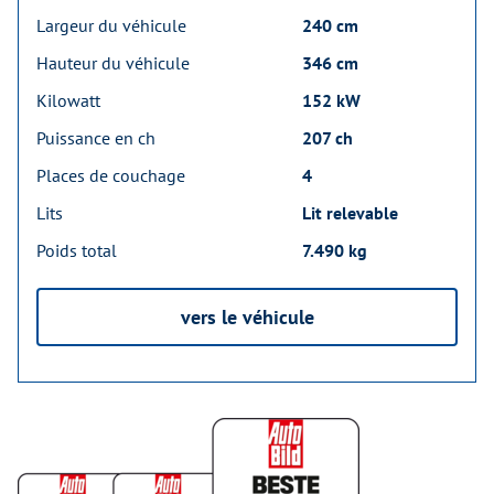
Largeur du véhicule
240 cm
Hauteur du véhicule
346 cm
Kilowatt
152 kW
Puissance en ch
207 ch
Places de couchage
4
Lits
Lit relevable
Poids total
7.490 kg
vers le véhicule