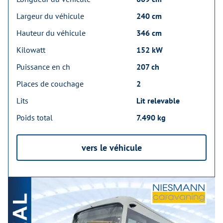
Largeur du véhicule
240 cm
Hauteur du véhicule
346 cm
Kilowatt
152 kW
Puissance en ch
207 ch
Places de couchage
2
Lits
Lit relevable
Poids total
7.490 kg
vers le véhicule