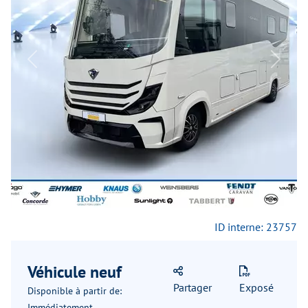
Previous
Next
ID interne: 23757
Véhicule neuf
Partager
Exposé
Disponible à partir de:
Immédiatement