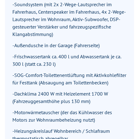
-Soundsystem (mit 2x 2-Wege-Lautsprecher im
Fahrerhaus, Centerspeaker im Fahrerhaus, 4x 2-Wege-
Lautsprecher im Wohnraum, Aktiv-Subwoofer, DSP-
gesteuerter Verstärker und fahrzeugspezifische
Klangabstimmung)
-Außendusche in der Garage (Fahrerseite)
-Frischwassertank ca. 400 l und Abwassertank je ca.
300 l (statt ca. 230 l)
-SOG-Comfort-Toilettenentlüftung mit Aktivkohlefilter
für Festtank (Absaugung am Toilettenbecken)
-Dachklima 2400 W mit Heizelement 1700 W
(Fahrzeuggesamthöhe plus 130 mm)
-Motorwärmetauscher (der das Kühlwasser des
Motors zur Wohnraumbeheizung nutzt)
-Heizungskreislauf Wohnbereich / Schlafraum
thermostatisch abregelbar