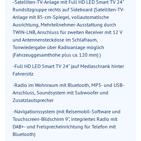
-Satelliten-TV-Anlage mit Full HD LED Smart TV 24"
Rundsitzgruppe rechts auf Sideboard (Satelliten-TV-
Anlage mit 85-cm-Spiegel, vollautomatische
Ausrichtung, Mehrteilnehmer-Ausstattung durch
TWIN-LNB, Anschluss für zweiten Receiver mit 12 V
und Antennensteckdose im Schlafraum,
Tonwiedergabe über Radioanlage möglich
(Fahrzeuggesamthöhe plus ca. 120 mm) )
-Full HD LED Smart TV 24" (auf Mediaschrank hinter
Fahrersitz
-Radio im Wohnraum mit Bluetooth, MP3- und USB-
Anschluss, Soundsystem mit Subwoofer und
Zusatzlautsprecher
-Navigationssystem (mit Reisemobil-Software und
Touchscreen-Bildschirm 9", integriertes Radio mit
DAB+- und Freisprecheinrichtung für Telefon mit
Bluetooth)