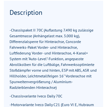
Description
-Chassispaket II 70C (Auflastung 7.490 kg zulässige
Gesamtmasse (Anhängelast max. 3.000 kg),
Differenzialsperre für Hinterachse, Concorde
Fahrwerks-Paket Vorder- und Hinterachse,
Luftfederung Vorder- und Hinterachse, 4-Kanal+
System mit "Auto-Level"-Funktion, angepasste
Abrollkolben für die Luftbälge, Fahrwerksoptimierte
Stoßdämpfer vorne und hinten, ESP mit ABS, ASR und
Hillholder, Leichtmetallfelgen 16" Vorderachse mit
Spurweitenvergrößerung / Aluminium-
Radzierblenden Hinterachse)
-Chassisvariante Iveco Daily 70C
-Motorvariante Iveco Daily C21 (Euro VI E, Hubraum