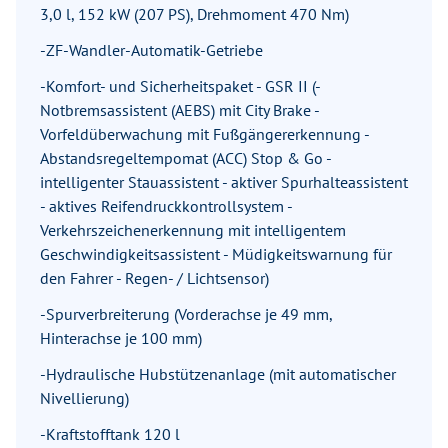
3,0 l, 152 kW (207 PS), Drehmoment 470 Nm)
-ZF-Wandler-Automatik-Getriebe
-Komfort- und Sicherheitspaket - GSR II (-
Notbremsassistent (AEBS) mit City Brake -
Vorfeldüberwachung mit Fußgängererkennung -
Abstandsregeltempomat (ACC) Stop & Go -
intelligenter Stauassistent - aktiver Spurhalteassistent
- aktives Reifendruckkontrollsystem -
Verkehrszeichenerkennung mit intelligentem
Geschwindigkeitsassistent - Müdigkeitswarnung für
den Fahrer - Regen- / Lichtsensor)
-Spurverbreiterung (Vorderachse je 49 mm,
Hinterachse je 100 mm)
-Hydraulische Hubstützenanlage (mit automatischer
Nivellierung)
-Kraftstofftank 120 l