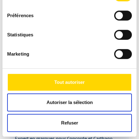
consentement
Préférences
Statistiques
Marketing
Tout autoriser
Autoriser la sélection
Salih Yasaroglu
Refuser
Conseiller clientèle
Expert en marques pour Concorde et Carthago