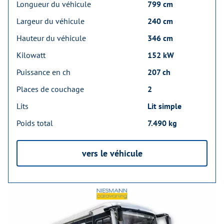
Longueur du véhicule
799 cm
Largeur du véhicule
240 cm
Hauteur du véhicule
346 cm
Kilowatt
152 kW
Puissance en ch
207 ch
Places de couchage
2
Lits
Lit simple
Poids total
7.490 kg
vers le véhicule