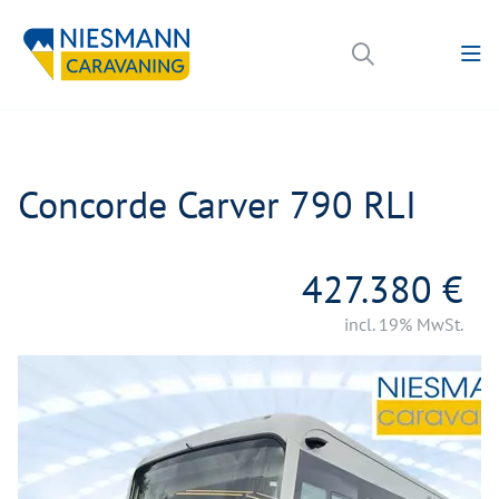
Concorde Carver 790 RLI
427.380 €
incl. 19% MwSt.