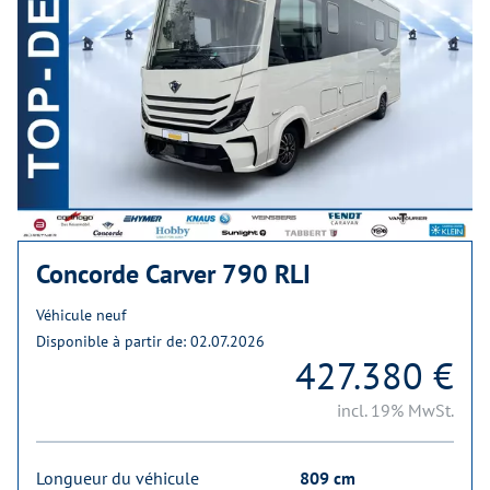
Concorde Carver 790 RLI
Véhicule neuf
Disponible à partir de: 02.07.2026
427.380 €
incl. 19% MwSt.
Longueur du véhicule
809 cm