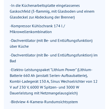
-In die Küchenarbeitsplatte eingelassenes
Gaskochfeld (3-flammig, mit Glasboden und einem
Glasdeckel zur Abdeckung der Brenner)
-Kompressor Kühlschrank 174 l /
Mikrowellenkombination
-Dachventilator (mit Be- und Entlüftungsfunktion)
über Küche
-Dachventilator (mit Be- und Entlüftungsfunktion) im
Bad
-Elektro-Leistungspaket "Lithium Power" (Lithium-
Batterie 660 Ah (anstatt Serien-Aufbaubatterie),
Kombi-Ladegerät 150 A, Sinus Wechselrichter von 12
V auf 230 V, 6000 W Spitzen- und 3000 W
Dauerleistung mit Netzmangelausgleich)
-Birdview 4-Kamera-Rundumsichtsystem