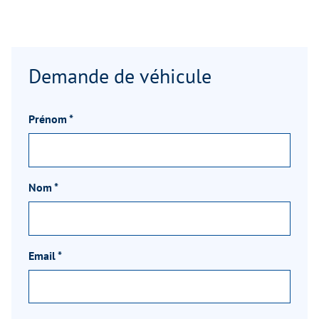
Demande de véhicule
Prénom
*
Nom
*
Email
*