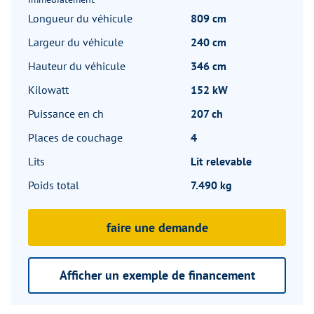
Longueur du véhicule
809 cm
Largeur du véhicule
240 cm
Hauteur du véhicule
346 cm
Kilowatt
152 kW
Puissance en ch
207 ch
Places de couchage
4
Lits
Lit relevable
Poids total
7.490 kg
faire une demande
Afficher un exemple de financement