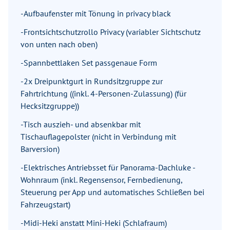
-Aufbaufenster mit Tönung in privacy black
-Frontsichtschutzrollo Privacy (variabler Sichtschutz
von unten nach oben)
-Spannbettlaken Set passgenaue Form
-2x Dreipunktgurt in Rundsitzgruppe zur
Fahrtrichtung ((inkl. 4-Personen-Zulassung) (für
Hecksitzgruppe))
-Tisch auszieh- und absenkbar mit
Tischauflagepolster (nicht in Verbindung mit
Barversion)
-Elektrisches Antriebsset für Panorama-Dachluke -
Wohnraum (inkl. Regensensor, Fernbedienung,
Steuerung per App und automatisches Schließen bei
Fahrzeugstart)
-Midi-Heki anstatt Mini-Heki (Schlafraum)