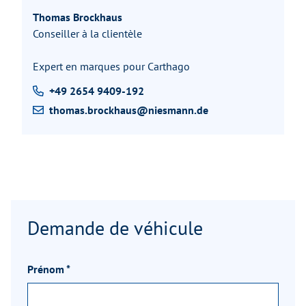
Thomas Brockhaus
Conseiller à la clientèle
Expert en marques pour Carthago
+49 2654 9409-192
thomas.brockhaus@niesmann.de
Demande de véhicule
Prénom
*