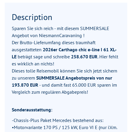
Description
Sparen Sie sich reich - mit diesem SUMMERSALE
Angebot von NiesmannCaravaning !
Der Brutto-Lieferumfang dieses traumhaft
ausgestatteten
2026er Carthago chic e-line I 61 XL-
LE
beträgt sage und schreibe
258.670 EUR
. Hier fehlt
es wirklich an nichts!
Dieses tolle Reisemobil können Sie sich jetzt sichern
zu unserem
SUMMERSALE Angebotspreis von nur
193.870 EUR
- und damit fast 65.000 EUR sparen im
Vergleich zum regulären Abgabepreis!
Sonderausstattung:
-Chassis-Plus Paket Mercedes bestehend aus:
•Motorvariante 170 PS / 125 kW, Euro VI E (nur i.V.m.