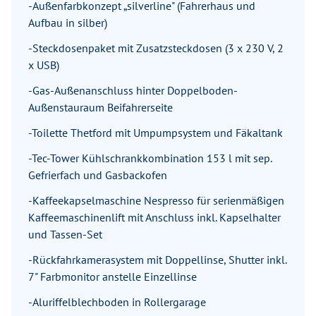
-Außenfarbkonzept „silverline" (Fahrerhaus und
Aufbau in silber)
-Steckdosenpaket mit Zusatzsteckdosen (3 x 230 V, 2
x USB)
-Gas-Außenanschluss hinter Doppelboden-
Außenstauraum Beifahrerseite
-Toilette Thetford mit Umpumpsystem und Fäkaltank
-Tec-Tower Kühlschrankkombination 153 l mit sep.
Gefrierfach und Gasbackofen
-Kaffeekapselmaschine Nespresso für serienmäßigen
Kaffeemaschinenlift mit Anschluss inkl. Kapselhalter
und Tassen-Set
-Rückfahrkamerasystem mit Doppellinse, Shutter inkl.
7" Farbmonitor anstelle Einzellinse
-Aluriffelblechboden in Rollergarage