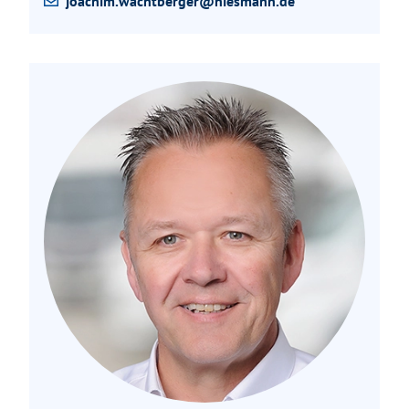
joachim.wachtberger@niesmann.de