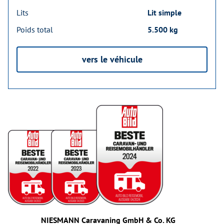
Lits
Lit simple
Poids total
5.500 kg
vers le véhicule
NIESMANN Caravaning GmbH & Co. KG