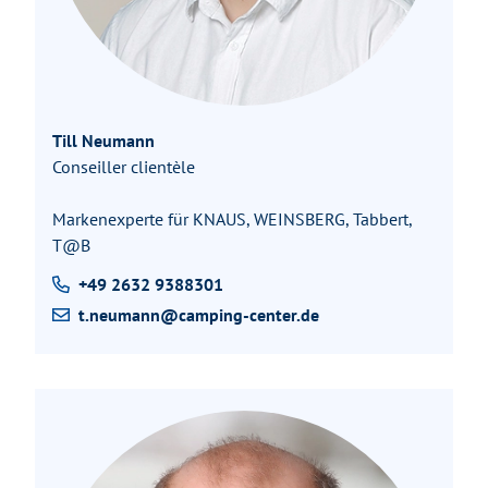
Till Neumann
Conseiller clientèle
Markenexperte für KNAUS, WEINSBERG, Tabbert,
T@B
+49 2632 9388301
t.neumann@camping-center.de