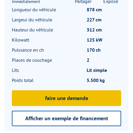
Partager
Exposé
Immédiatement
Longueur du véhicule
878 cm
Largeur du véhicule
227 cm
Hauteur du véhicule
312 cm
Kilowatt
125 kW
Puissance en ch
170 ch
Places de couchage
2
Lits
Lit simple
Poids total
5.500 kg
faire une demande
Afficher un exemple de financement