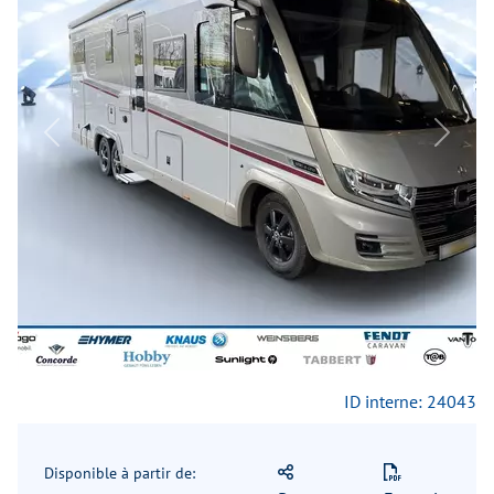
Previous
Next
ID interne: 24043
Disponible à partir de: