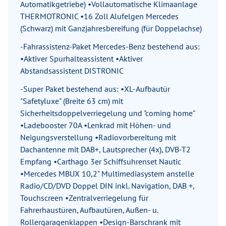
Automatikgetriebe) •Vollautomatische Klimaanlage
THERMOTRONIC •16 Zoll Alufelgen Mercedes
(Schwarz) mit Ganzjahresbereifung (für Doppelachse)
-Fahrassistenz-Paket Mercedes-Benz bestehend aus:
•Aktiver Spurhalteassistent •Aktiver
Abstandsassistent DISTRONIC
-Super Paket bestehend aus: •XL-Aufbautür
"Safetyluxe" (Breite 63 cm) mit
Sicherheitsdoppelverriegelung und "coming home"
•Ladebooster 70A •Lenkrad mit Höhen- und
Neigungsverstellung •Radiovorbereitung mit
Dachantenne mit DAB+, Lautsprecher (4x), DVB-T2
Empfang •Carthago 3er Schiffsuhrenset Nautic
•Mercedes MBUX 10,2" Multimediasystem anstelle
Radio/CD/DVD Doppel DIN inkl. Navigation, DAB +,
Touchscreen •Zentralverriegelung für
Fahrerhaustüren, Aufbautüren, Außen- u.
Rollergaragenklappen •Design-Barschrank mit