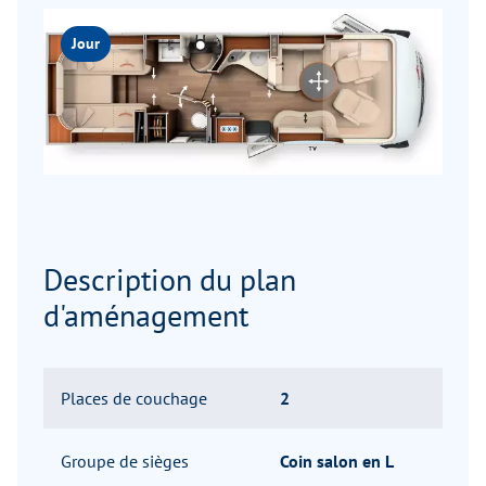
Jour
Description du plan
d'aménagement
Places de couchage
2
Groupe de sièges
Coin salon en L