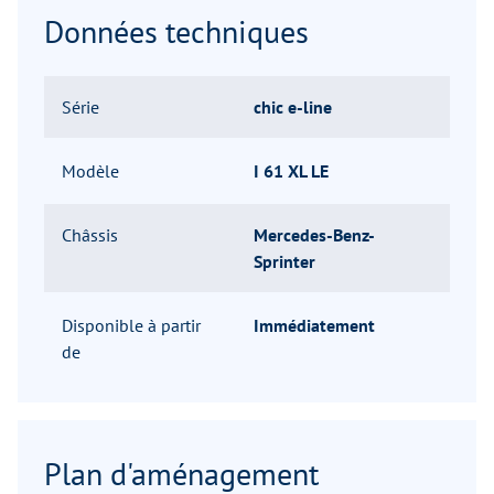
Données techniques
Série
chic e-line
Modèle
I 61 XL LE
Châssis
Mercedes-Benz-
Sprinter
Disponible à partir
Immédiatement
de
Plan d'aménagement