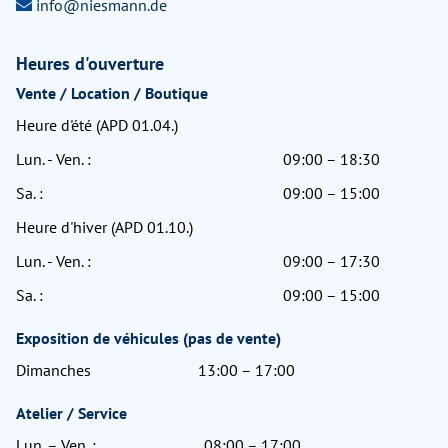
info@niesmann.de
Heures d'ouverture
Vente / Location / Boutique
Heure d'été (APD 01.04.)
Lun. - Ven. :
09:00 – 18:30
Sa. :
09:00 – 15:00
Heure d'hiver (APD 01.10.)
Lun. - Ven. :
09:00 – 17:30
Sa. :
09:00 – 15:00
Exposition de véhicules (pas de vente)
Dimanches
13:00 – 17:00
Atelier / Service
Lun. – Ven. :
08:00 – 17:00