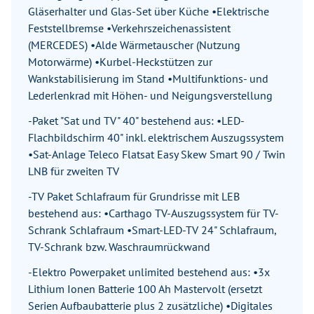
Gläserhalter und Glas-Set über Küche •Elektrische
Feststellbremse •Verkehrszeichenassistent
(MERCEDES) •Alde Wärmetauscher (Nutzung
Motorwärme) •Kurbel-Heckstützen zur
Wankstabilisierung im Stand •Multifunktions- und
Lederlenkrad mit Höhen- und Neigungsverstellung
-Paket "Sat und TV" 40" bestehend aus: •LED-
Flachbildschirm 40" inkl. elektrischem Auszugssystem
•Sat-Anlage Teleco Flatsat Easy Skew Smart 90 / Twin
LNB für zweiten TV
-TV Paket Schlafraum für Grundrisse mit LEB
bestehend aus: •Carthago TV-Auszugssystem für TV-
Schrank Schlafraum •Smart-LED-TV 24" Schlafraum,
TV-Schrank bzw. Waschraumrückwand
-Elektro Powerpaket unlimited bestehend aus: •3x
Lithium Ionen Batterie 100 Ah Mastervolt (ersetzt
Serien Aufbaubatterie plus 2 zusätzliche) •Digitales