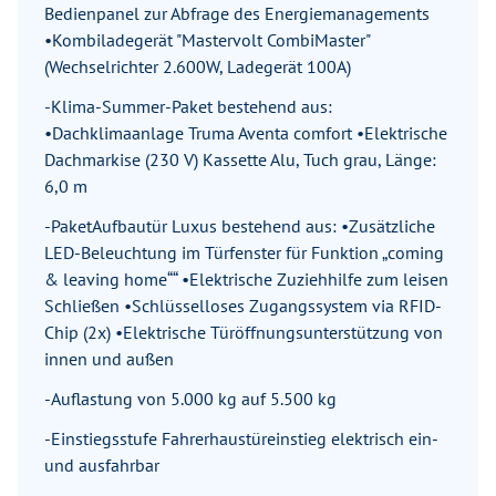
Bedienpanel zur Abfrage des Energiemanagements
•Kombiladegerät "Mastervolt CombiMaster"
(Wechselrichter 2.600W, Ladegerät 100A)
-Klima-Summer-Paket bestehend aus:
•Dachklimaanlage Truma Aventa comfort •Elektrische
Dachmarkise (230 V) Kassette Alu, Tuch grau, Länge:
6,0 m
-PaketAufbautür Luxus bestehend aus: •Zusätzliche
LED-Beleuchtung im Türfenster für Funktion „coming
& leaving home““ •Elektrische Zuziehhilfe zum leisen
Schließen •Schlüsselloses Zugangssystem via RFID-
Chip (2x) •Elektrische Türöffnungsunterstützung von
innen und außen
-Auflastung von 5.000 kg auf 5.500 kg
-Einstiegsstufe Fahrerhaustüreinstieg elektrisch ein-
und ausfahrbar