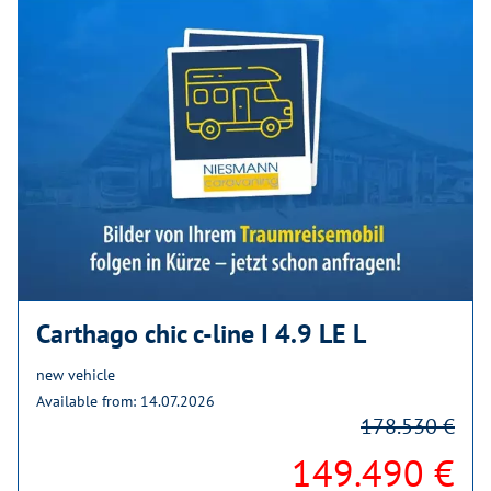
Carthago chic c-line I 4.9 LE L
new vehicle
Available from: 14.07.2026
178.530 €
149.490 €