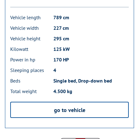
Vehicle length
789 cm
Vehicle width
227 cm
Vehicle height
295 cm
Kilowatt
125 kW
Power in hp
170 HP
Sleeping places
4
Beds
Single bed, Drop-down bed
Total weight
4.500 kg
go to vehicle