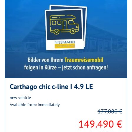
Carthago chic c-line I 4.9 LE
new vehicle
Available from: immediately
177.080 €
149.490 €