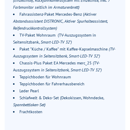
(Einzellinse), Rückfahrkamerasystem mit Einzellinse, inkl. 7"
Farbmonitor seitlich im Armaturenbrett)
Fahrassistenz-Paket Mercedes-Benz (Aktiver
Abstandsassistent DISTRONIC, Aktiver Spurhalteassistent,
Reifendruckkontrollsystem)
TV-Paket Wohnraum (TV-Auszugssystem in
Seitensitzbank,
Smart-LED-TV 32")
Paket "Küche / Kaffee" mit Kaffee-Kapselmaschine
(TV-
Auszugssystem in Seitensitzbank, Smart-LED-TV 32")
Chassis-Plus Paket EA Mercedes merc_25 (TV-
Auszugssystem
in Seitensitzbank, Smart-LED-TV 32")
Teppichboden für Wohnraum
Teppichboden für Fahrerhausbereich
Leder Pearl
Schlafwelt & Deko-Set (Dekokissen, Wohndecke,
Spannbettlaken-Set)
Frachtkosten