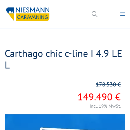
Carthago chic c-line I 4.9 LE
L
178.530 €
149.490 €
incl. 19% MwSt.