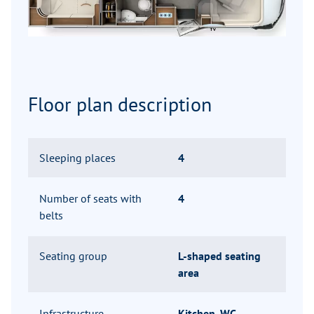
Floor plan description
Sleeping places
4
Number of seats with
4
belts
Seating group
L-shaped seating
area
Infrastructure
Kitchen, WC