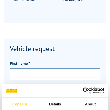
Vehicle request
First name
*
Last name
*
Consent
Details
About